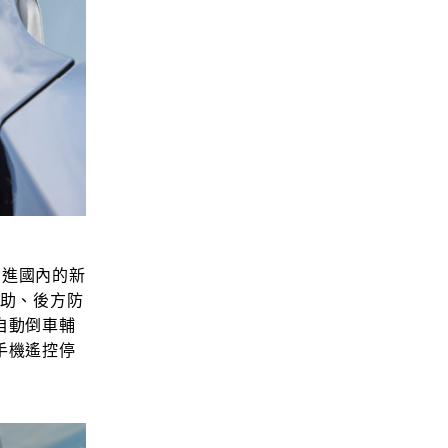
他引進國內的新
輔助、後方防
自動倒車輔
手機遙控停