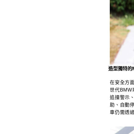
造型獨特的
在安全方面，
世代BM
追撞警示
助、自動
車仍需透