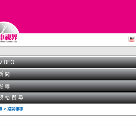
 > 路試報導