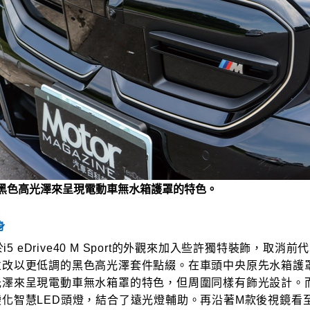
黑色高光澤來呈現電動車無水箱護罩的特色。
身
基於i5 eDrive40 M Sport的外觀來加入些許獨特裝飾，取消
並改以更低調的黑色高光澤套件點綴。在車頭中央原先水箱護
光澤來呈現電動車無水箱罩的特色，但周圍同樣有飾光設計。
變化智慧LED頭燈，結合了遠光燈輔助。再沿著M款後視鏡看