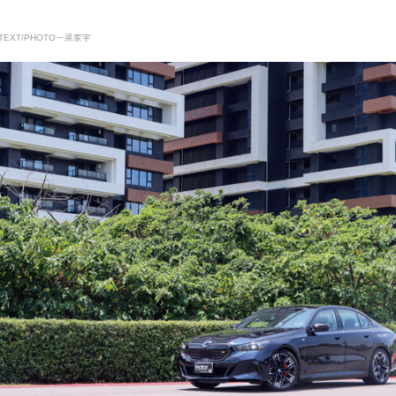
EXT/PHOTO－梁家宇