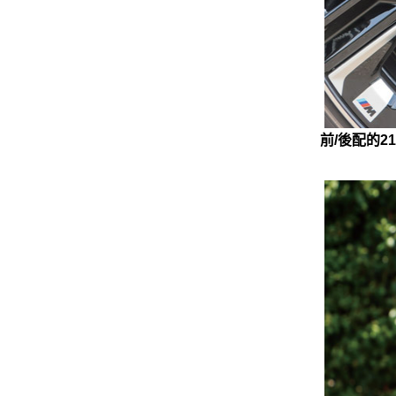
前/後配的