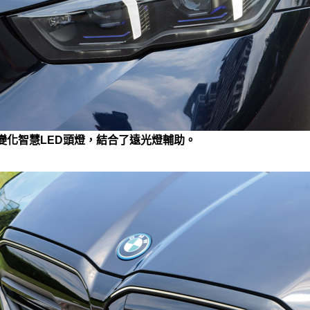
變化智慧LED頭燈，結合了遠光燈輔助。