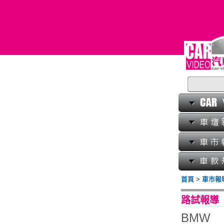
首頁
>
車市報導
路試報導
BMW