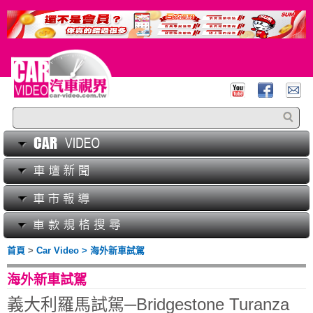
首頁
>
Car Video > 海外新車試駕
海外新車試駕
義大利羅馬試駕─Bridgestone Turanza