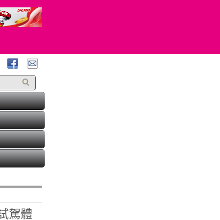
& 試駕體