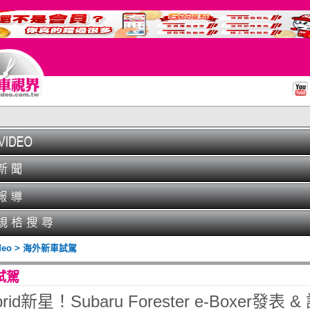
ideo > 海外新車試駕
試駕
id新星！Subaru Forester e-Boxer發表 