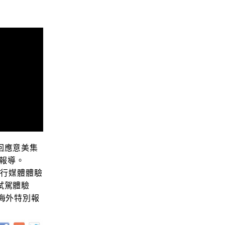
回應意美集
別報導。
日進行媒體體驗
試駕體驗
海外特別報