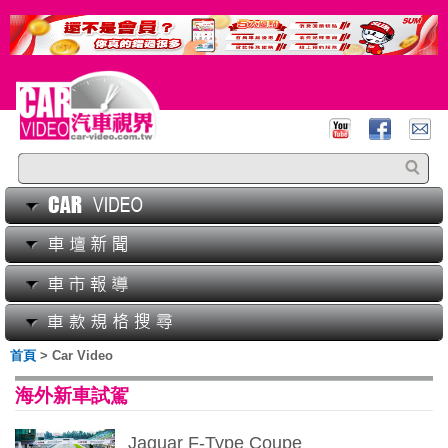
首頁
> Car Video
海外新車試駕
Jaguar F-Type Coupe