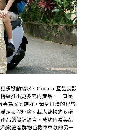
多移動需求。Gogoro 產品長彭
，持續推出更多元的產品，一直是
L 是ㄧ台專為家庭族群，量身打造的智慧
，滿足長程短途、載人載物的多樣
VA 系列產品的設計語言、成功因素與品
成為家庭客群物色機車車款的另一