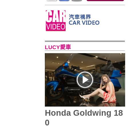
LUCY愛車
Honda Goldwing 18
0