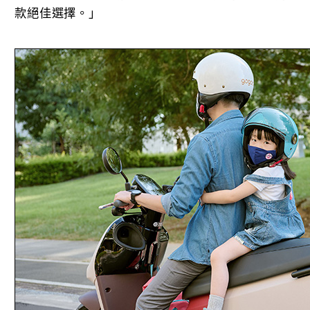
款絕佳選擇。」