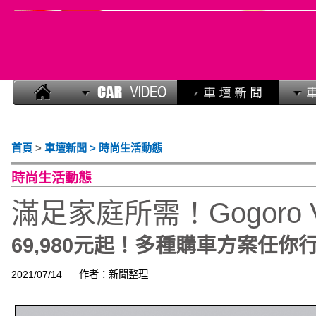
首頁
>
車壇新聞 > 時尚生活動態
時尚生活動態
滿足家庭所需！Gogoro V
69,980元起！多種購車方案任你
2021/07/14
作者：新聞整理