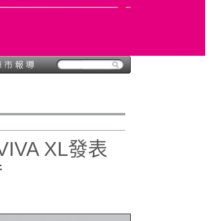
IVA XL發表
行