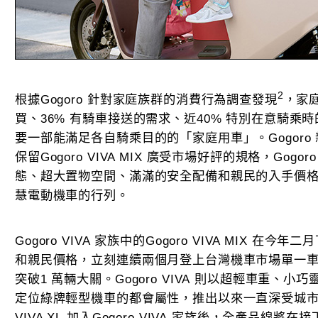
2
根據Gogoro 針對家庭族群的消費行為調查發現
，家
買、36% 有騎車接送的需求、近40% 特別在意騎
要一部能滿足各自騎乘目的的「家庭用車」。Gogoro 新推出
保留Gogoro VIVA MIX 廣受市場好評的規格，Gogor
態、超大置物空間、滿滿的安全配備和親民的入手價
慧電動機車的行列。
Gogoro VIVA 家族中的Gogoro VIVA MIX 
和親民價格，立刻連續兩個月登上台灣機車市場單一
突破1 萬輛大關。Gogoro VIVA 則以超輕車重、
定位綠牌輕型機車的都會屬性，推出以來一直深受城市移
VIVA XL 加入Gogoro VIVA 家族後，全產品