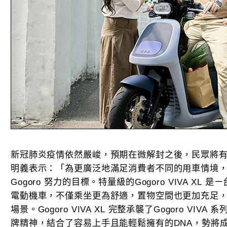
新冠肺炎疫情依然嚴峻，預期在微解封之後，民眾將有更
明義表示：「為更廣泛地滿足消費者不同的用車情境
Gogoro 努力的目標。特量級的Gogoro VIVA X
電動機車，不僅乘坐更為舒適，置物空間也更加充足
場景。Gogoro VIVA XL 完整承襲了Gogoro VI
牌精神，結合了容易上手且能輕鬆擁有的DNA，勢將