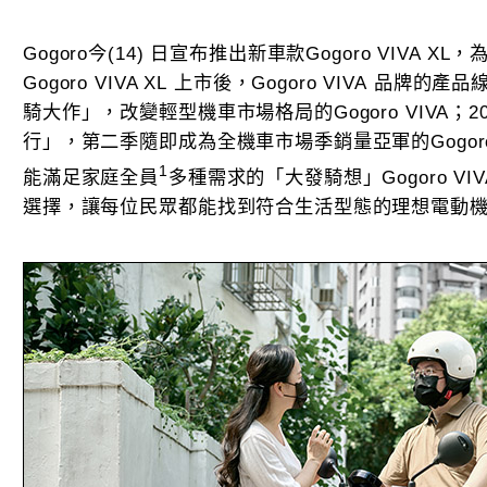
Gogoro今(14) 日宣布推出新車款Gogoro VIVA XL
Gogoro VIVA XL 上市後，Gogoro VIVA 品牌
騎大作」，改變輕型機車市場格局的Gogoro VIVA；
行」，第二季隨即成為全機車市場季銷量亞軍的Gogoro 
1
能滿足家庭全員
多種需求的「大發騎想」Gogoro VIV
選擇，讓每位民眾都能找到符合生活型態的理想電動