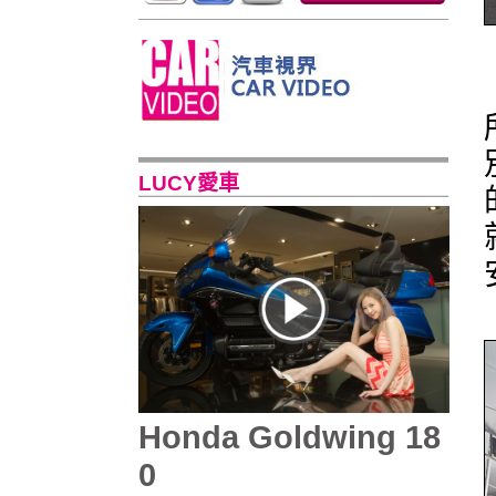
LUCY愛車
Honda Goldwing 18
0