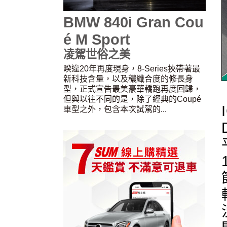
BMW 840i Gran Cou
é M Sport
凌駕世俗之美
睽違20年再度現身，8-Series挾帶著最
新科技含量，以及穠纖合度的修長身
型，正式宣告最美豪華轎跑再度回歸，
但與以往不同的是，除了經典的Coupé
車型之外，包含本次試駕的...