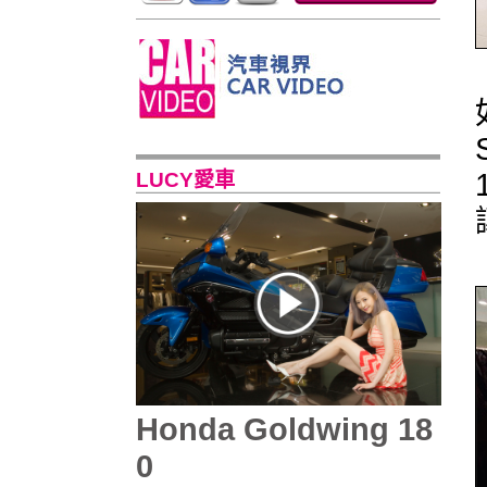
LUCY愛車
Honda Goldwing 18
0