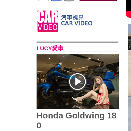
LUCY愛車
Honda Goldwing 18
0