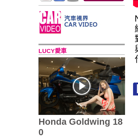
LUCY愛車
Honda Goldwing 18
0