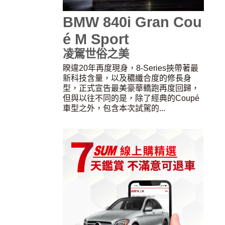
BMW 840i Gran Cou
é M Sport
凌駕世俗之美
睽違20年再度現身，8-Series挾帶著最
新科技含量，以及穠纖合度的修長身
型，正式宣告最美豪華轎跑再度回歸，
但與以往不同的是，除了經典的Coupé
車型之外，包含本次試駕的...