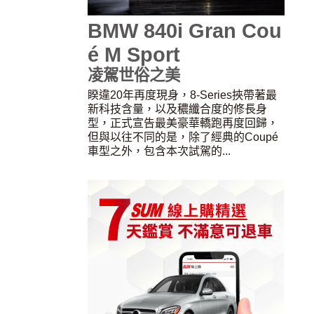
BMW 840i Gran Cou
é M Sport
凌駕世俗之美
睽違20年再度現身，8-Series挾帶著最
新科技含量，以及穠纖合度的修長身
型，正式宣告最美豪華轎跑再度回歸，
但與以往不同的是，除了經典的Coupé
車型之外，包含本次試駕的...