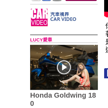
LUCY愛車
Honda Goldwing 18
0