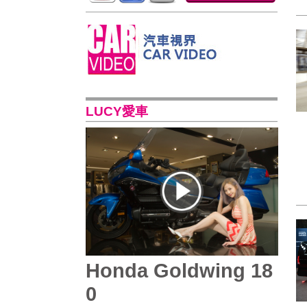
LUCY愛車
Honda Goldwing 18
0