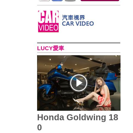
LUCY愛車
Honda Goldwing 18
0