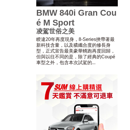
BMW 840i Gran Cou
é M Sport
凌駕世俗之美
睽違20年再度現身，8-Series挾帶著最
新科技含量，以及穠纖合度的修長身
型，正式宣告最美豪華轎跑再度回歸，
但與以往不同的是，除了經典的Coupé
車型之外，包含本次試駕的...