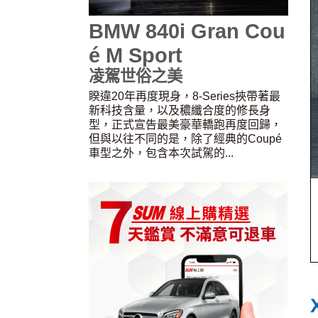
BMW 840i Gran Cou
é M Sport
凌駕世俗之美
睽違20年再度現身，8-Series挾帶著最
新科技含量，以及穠纖合度的修長身
型，正式宣告最美豪華轎跑再度回歸，
但與以往不同的是，除了經典的Coupé
車型之外，包含本次試駕的...