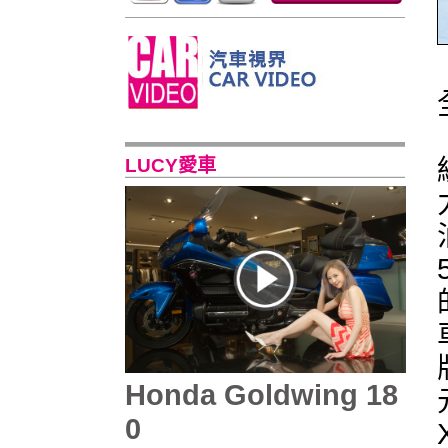
LUCY愛車
Honda Goldwing 18
0