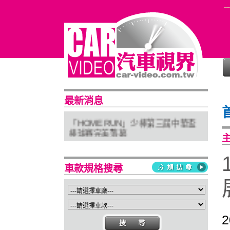
普利司通穩馭前行 四大系列改款齊發
最新消息
進化未來
「HOME RUN」少棒第三屆中華盃
棒球賽完美落幕
亞太首座 Stellantis Brand House 據
點台中亮相
Suzuki 新北土城旗艦店盛大開幕
車款規格搜尋
Isuzu屏東2S新據點開幕 強化南台灣
服務網絡
2