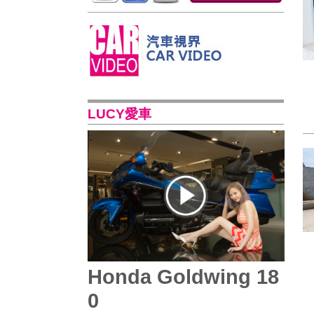
LUCY愛車
Honda Goldwing 18
0