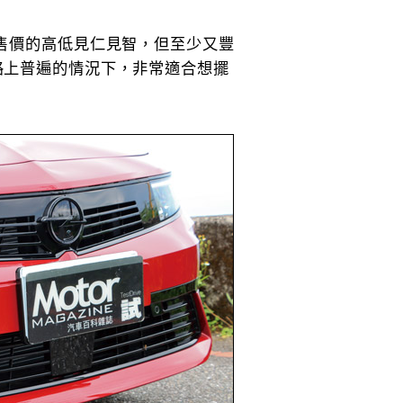
，售價的高低見仁見智，但至少又豐
路上普遍的情況下，非常適合想擺