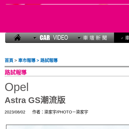
首頁
>
車市報導 > 路試報導
路試報導
Opel
Astra GS潮流版
2023/08/02
作者：梁家宇/PHOTO－梁家宇