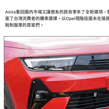
Astra重回國內市場又讓德系的掀背車多了全新選項
富了台灣消費者的購車選擇，以Opel現階段還未在道
脫制服車的買家們。