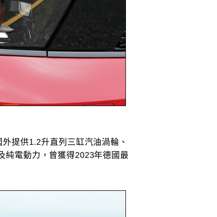
在國外提供1.2升直列三缸汽油渦輪、
以及純電動力，曾獲得2023年德國最