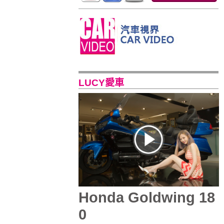
LUCY愛車
Honda Goldwing 18
0