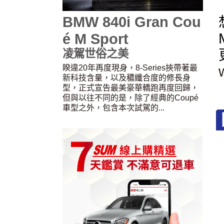
BMW 840i Gran Cou
é M Sport
凌駕世俗之美
睽違20年再度現身，8-Series挾帶著最
新科技含量，以及穠纖合度的修長身
型，正式宣告最美豪華轎跑再度回歸，
但與以往不同的是，除了經典的Coupé
車型之外，包含本次試駕的...