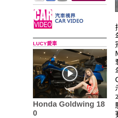
LUCY愛車
Honda Goldwing 18
0