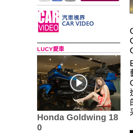
LUCY愛車
Honda Goldwing 18
0