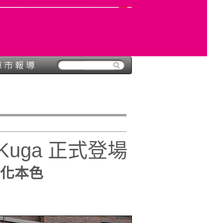
 Kuga 正式登場
動化本色