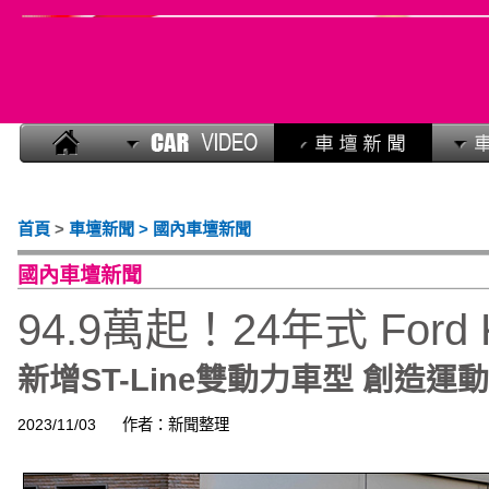
首頁
>
車壇新聞 > 國內車壇新聞
國內車壇新聞
94.9萬起！24年式 Ford
新增ST-Line雙動力車型 創造運
2023/11/03
作者：新聞整理