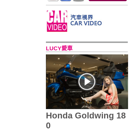
LUCY愛車
Honda Goldwing 18
0