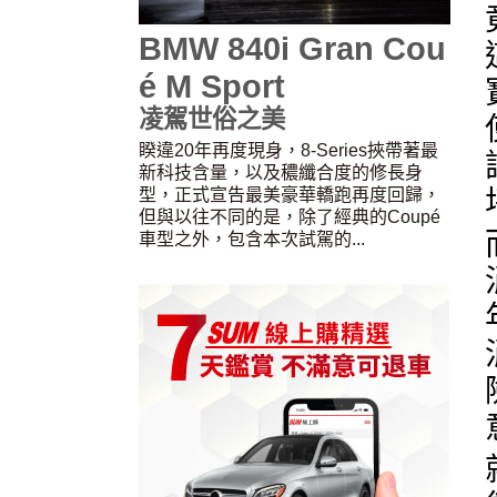
BMW 840i Gran Cou
é M Sport
凌駕世俗之美
睽違20年再度現身，8-Series挾帶著最
新科技含量，以及穠纖合度的修長身
型，正式宣告最美豪華轎跑再度回歸，
但與以往不同的是，除了經典的Coupé
車型之外，包含本次試駕的...