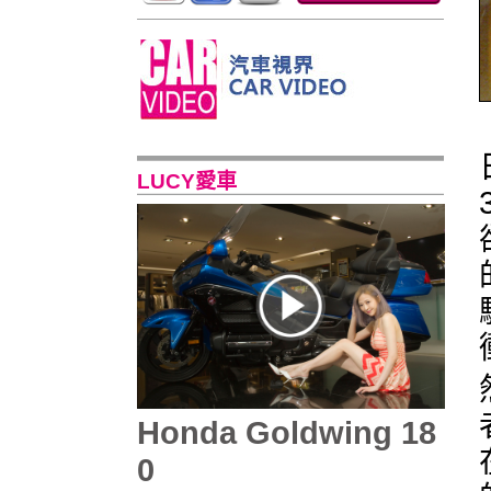
LUCY愛車
Honda Goldwing 18
0