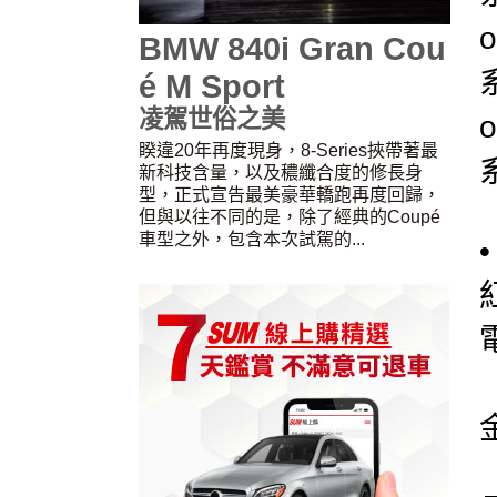
BMW 840i Gran Cou
é M Sport
凌駕世俗之美
睽違20年再度現身，8-Series挾帶著最
新科技含量，以及穠纖合度的修長身
型，正式宣告最美豪華轎跑再度回歸，
但與以往不同的是，除了經典的Coupé
車型之外，包含本次試駕的...