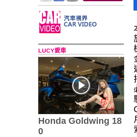
LUCY愛車
Honda Goldwing 18
0