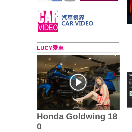
LUCY愛車
Honda Goldwing 18
0