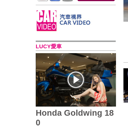
LUCY愛車
Honda Goldwing 18
0