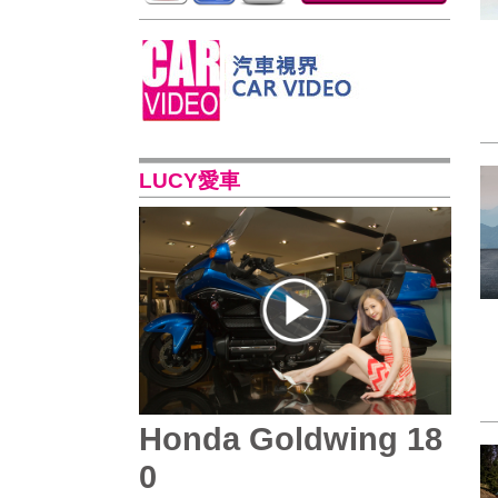
LUCY愛車
Honda Goldwing 18
0