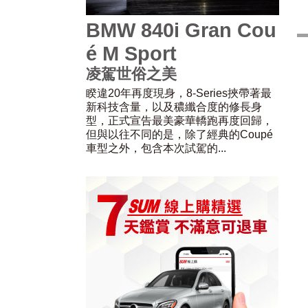
BMW 840i Gran Cou
é M Sport
凌駕世俗之美
睽違20年再度現身，8-Series挾帶著最
新科技含量，以及穠纖合度的修長身
型，正式宣告最美豪華轎跑再度回歸，
但與以往不同的是，除了經典的Coupé
車型之外，包含本次試駕的...