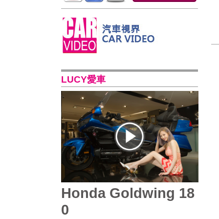
LUCY愛車
Honda Goldwing 18
0