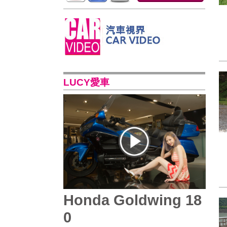
LUCY愛車
Honda Goldwing 18
0